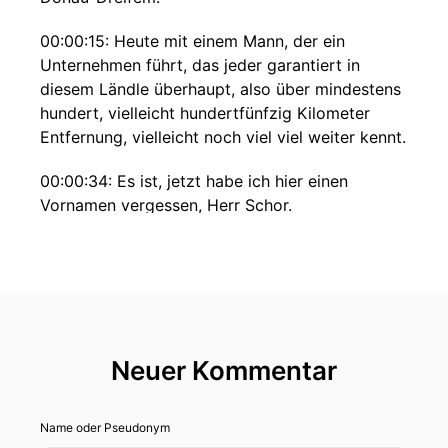
00:00:15: Heute mit einem Mann, der ein
Unternehmen führt, das jeder garantiert in
diesem Ländle überhaupt, also über mindestens
hundert, vielleicht hundertfünfzig Kilometer
Entfernung, vielleicht noch viel viel weiter kennt.
00:00:34: Es ist, jetzt habe ich hier einen
Vornamen vergessen, Herr Schor.
00:00:37: Peter, Peter Schor.
00:00:39: Es ist Peter Schor von Möbel Inhofer
in Senden.
00:00:45: Inhofer Ausfahrtssenden.
Neuer Kommentar
00:00:47: So ist es.
Name oder Pseudonym